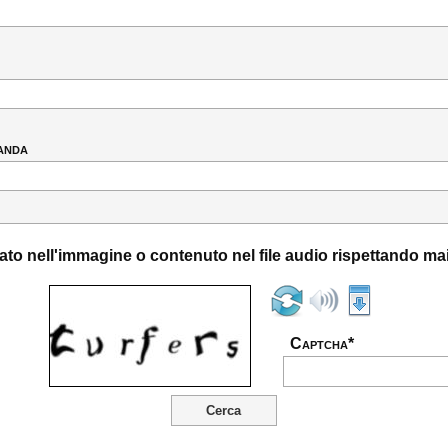
anda
zzato nell'immagine o contenuto nel file audio rispettando m
Captcha*