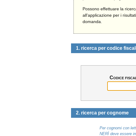
Possono effettuare la ricer
all'applicazione per i risult
domanda.
1. ricerca per codice fisca
Codice fisca
2. ricerca per cognome
Per cognomi con lett
NERÌ deve essere ins