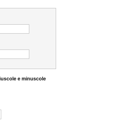
aiuscole e minuscole