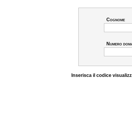
Cognome
Numero dom
Inserisca il codice visuali