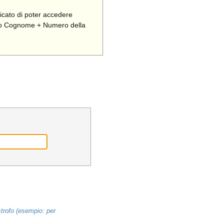
icato di poter accedere
zzando Cognome + Numero della
strofo (esempio: per