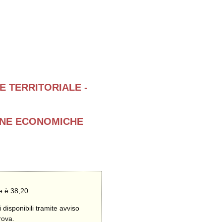
E TERRITORIALE -
LINE ECONOMICHE
e è 38,20.
 disponibili tramite avviso
rova.