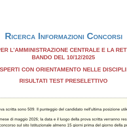
Ricerca Informazioni Concorsi
PER L'AMMINISTRAZIONE CENTRALE E LA RET
BANDO DEL 10/12/2025
 ESPERTI CON ORIENTAMENTO NELLE DISCIP
RISULTATI TEST PRESELETTIVO
va scritta sono 509. Il punteggio del candidato nell'ultima posizione util
 mese di maggio 2026; la data e il luogo della prova scritta verranno resi
concorso sul sito Istituzionale almeno 15 giorni prima del giorno della p