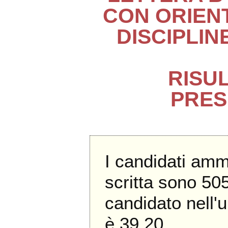
CON ORIEN
DISCIPLI
RISUL
PRES
I candidati amm
scritta sono 505
candidato nell'u
è 39,20.