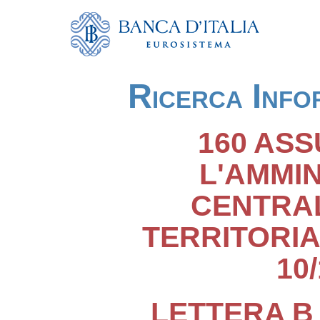
Ricerca Info
160 ASS
L'AMMI
CENTRAL
TERRITORIA
10
LETTERA B 