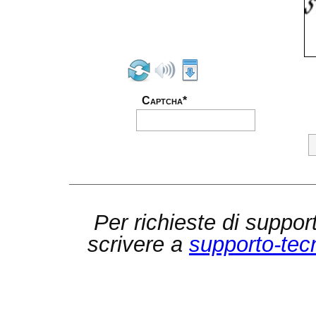
Captcha*
Per richieste di suppor
scrivere a
supporto-tec