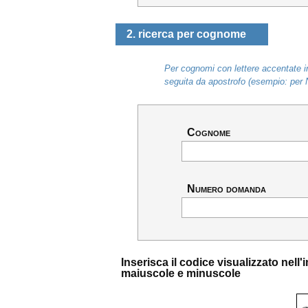
2. ricerca per cognome
Per cognomi con lettere accentate in
seguita da apostrofo (esempio: per 
Cognome
Numero domanda
Inserisca il codice visualizzato nel
maiuscole e minuscole