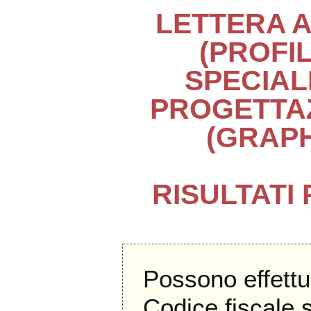
LETTERA A 
(PROFI
SPECIAL
PROGETTA
(GRAPH
RISULTATI
Possono effettu
Codice fiscale 