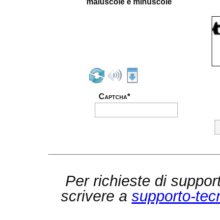
maiuscole e minuscole
Captcha*
Per richieste di suppor
scrivere a
supporto-tec