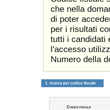
che nella doma
di poter accede
per i risultati c
tutti i candidati
l'accesso util
Numero della 
1. ricerca per codice fiscale
Codice fiscale