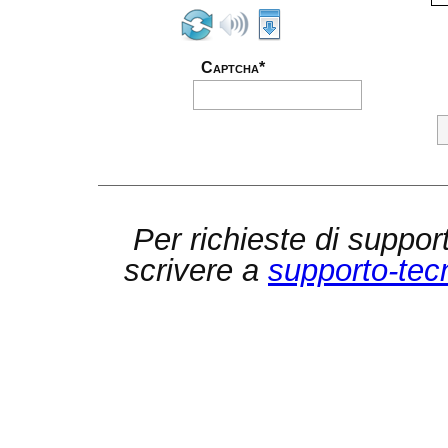
Captcha*
Per richieste di suppor
scrivere a
supporto-tec