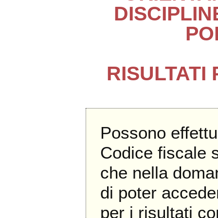
DISCIPLI
PO
RISULTATI
Possono effettu
Codice fiscale 
che nella doma
di poter accede
per i risultati c