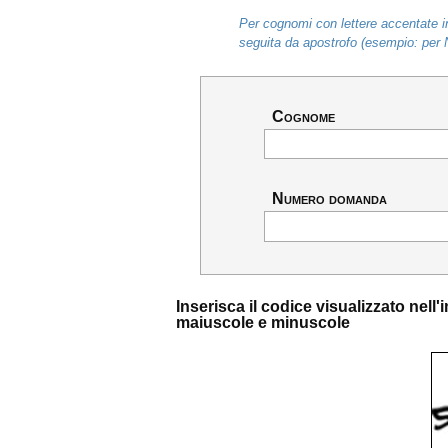
Per cognomi con lettere accentate in
seguita da apostrofo (esempio: per 
Cognome
Numero domanda
Inserisca il codice visualizzato nel
maiuscole e minuscole