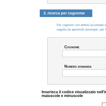
2. ricerca per cognome
Per cognomi con lettere accentate in
seguita da apostrofo (esempio: per 
Cognome
Numero domanda
Inserisca il codice visualizzato nel
maiuscole e minuscole