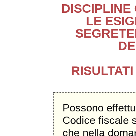
DISCIPLINE
LE ESI
SEGRETE
DE
RISULTAT
Possono effettu
Codice fiscale 
che nella doma