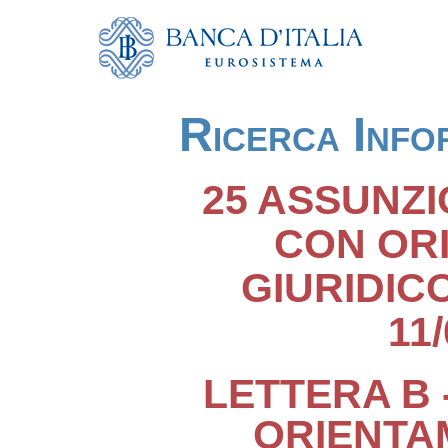
Ricerca Info
25 ASSUNZI
CON OR
GIURIDIC
11
LETTERA B 
ORIENTA