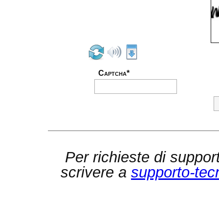
Captcha*
Per richieste di suppor
scrivere a
supporto-tec