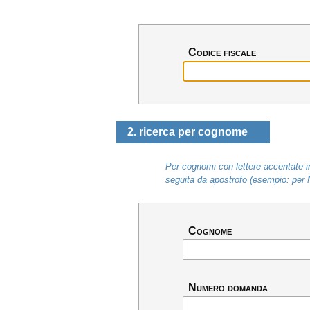
Codice fiscale
2. ricerca per cognome
Per cognomi con lettere accentate in
seguita da apostrofo (esempio: per 
Cognome
Numero domanda