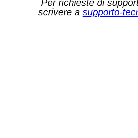
Per richieste di suppor
scrivere a
supporto-tec