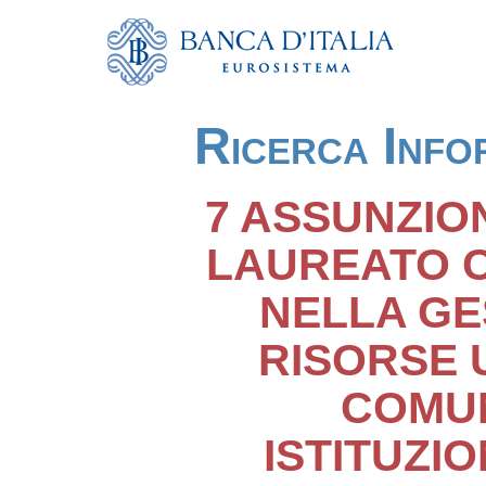
Ricerca Info
7 ASSUNZIO
LAUREATO 
NELLA GE
RISORSE 
COMU
ISTITUZI