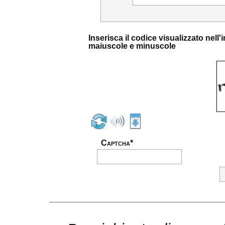
Inserisca il codice visualizzato nel
maiuscole e minuscole
Captcha*