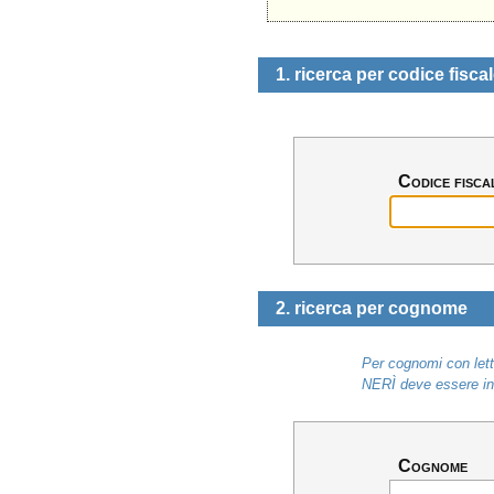
1. ricerca per codice fisca
Codice fisca
2. ricerca per cognome
Per cognomi con lett
NERÌ deve essere ins
Cognome