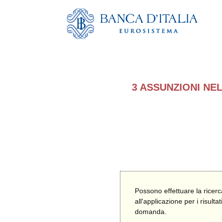
3 ASSUNZIONI NEL
Possono effettuare la ricer
all'applicazione per i risult
domanda.