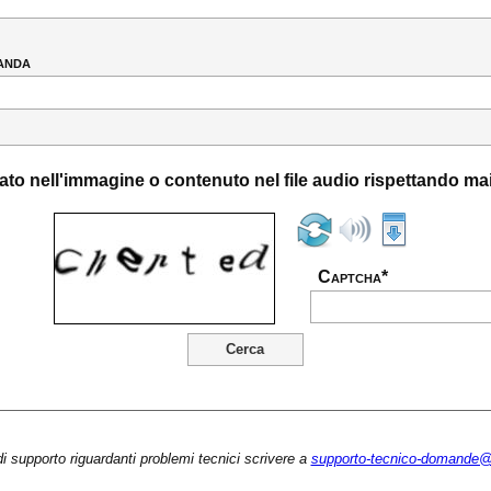
anda
zzato nell'immagine o contenuto nel file audio rispettando m
Captcha*
di supporto riguardanti problemi tecnici scrivere a
supporto-tecnico-domande@b