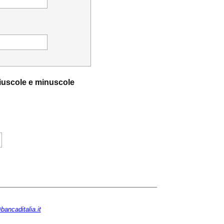
aiuscole e minuscole
ancaditalia.it