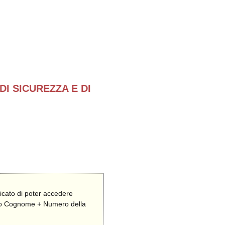
DI SICUREZZA E DI
O
icato di poter accedere
zzando Cognome + Numero della