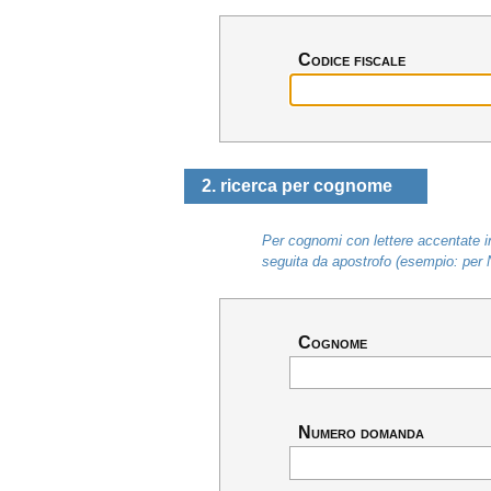
Codice fiscale
2. ricerca per cognome
Per cognomi con lettere accentate in
seguita da apostrofo (esempio: per 
Cognome
Numero domanda