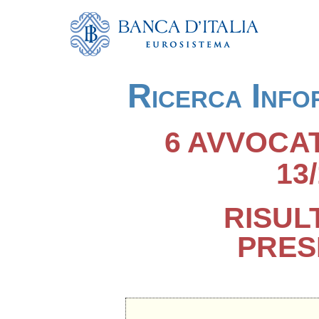
Ricerca Info
6 AVVOCAT
13
RISUL
PRES