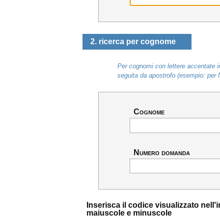
2. ricerca per cognome
Per cognomi con lettere accentate in
seguita da apostrofo (esempio: per 
Cognome
Numero domanda
Inserisca il codice visualizzato nel
maiuscole e minuscole