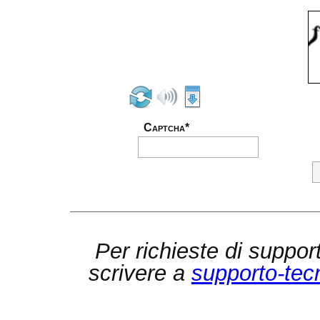
Captcha*
Per richieste di suppor
scrivere a
supporto-tec