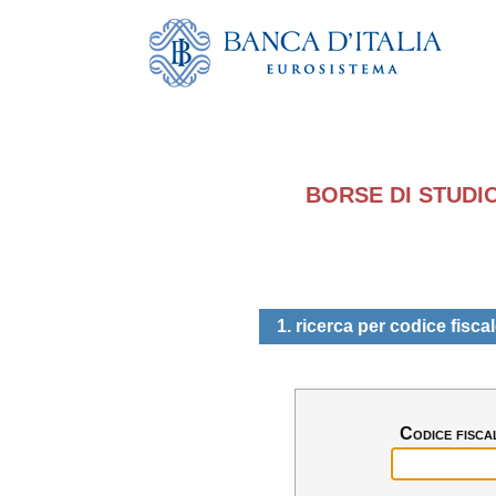
BORSE DI STUDIO
1. ricerca per codice fisca
Codice fisca