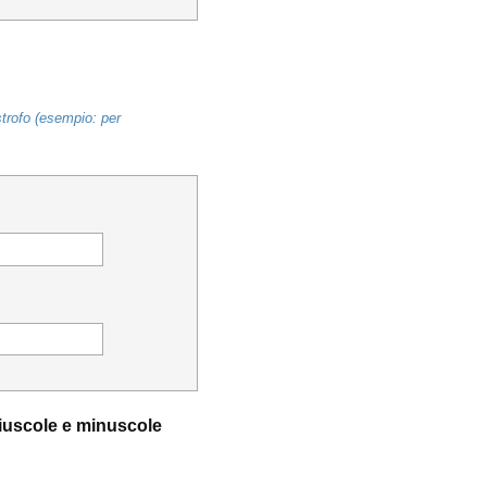
strofo (esempio: per
aiuscole e minuscole