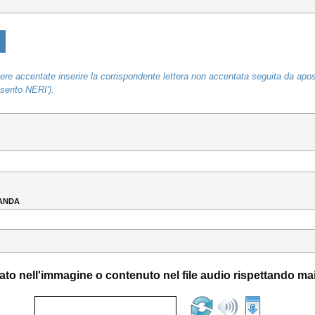
ere accentate inserire la corrispondente lettera non accentata seguita da apo
erito NERI').
anda
zzato nell'immagine o contenuto nel file audio rispettando m