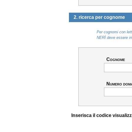
2. ricerca per cognome
Per cognomi con lett
NERÌ deve essere ins
Cognome
Numero dom
Inserisca il codice visuali