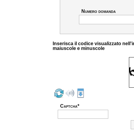
Numero domanda
Inserisca il codice visualizzato nel
maiuscole e minuscole
Captcha*