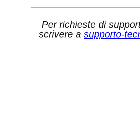
Per richieste di suppor
scrivere a
supporto-tec