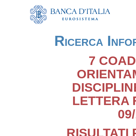
Ricerca Info
7 COAD
ORIENTA
DISCIPLIN
LETTERA 
09
RISULTATI