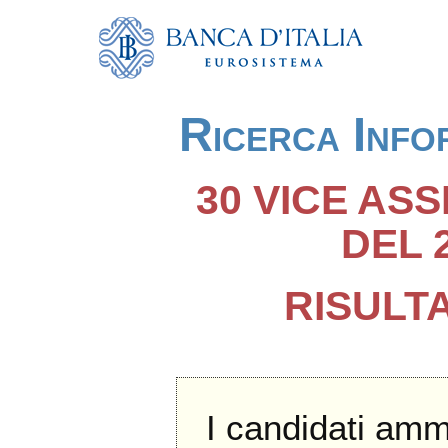
Ricerca Info
30 VICE ASS
DEL 2
RISULTA
I candidati amm