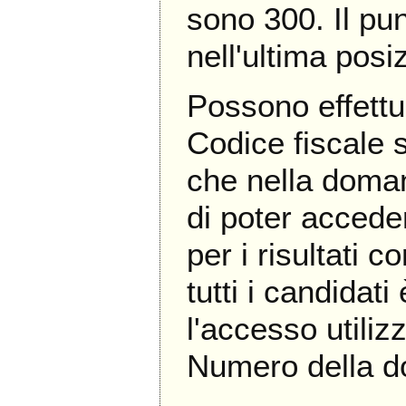
sono 300. Il pu
nell'ultima posi
Possono effettu
Codice fiscale 
che nella doma
di poter accede
per i risultati c
tutti i candidati
l'accesso util
Numero della 