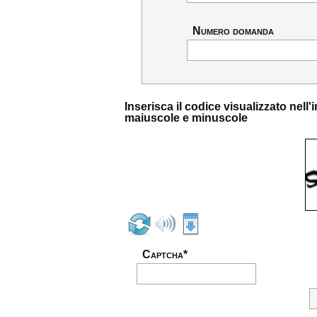
Numero domanda
Inserisca il codice visualizzato nel
maiuscole e minuscole
Captcha*