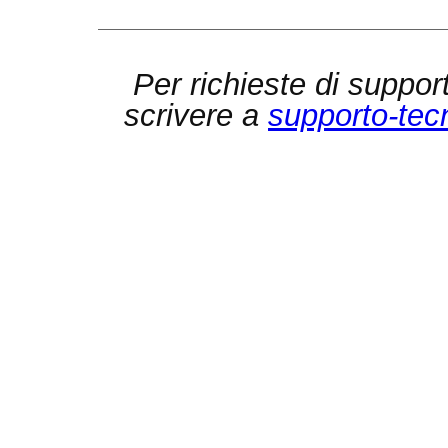
Per richieste di suppor
scrivere a
supporto-tec